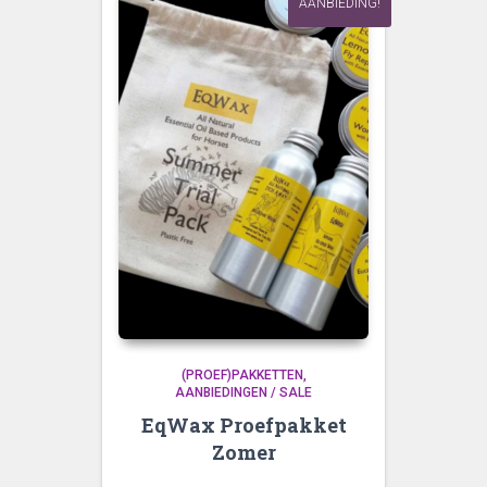
AANBIEDING!
(PROEF)PAKKETTEN
AANBIEDINGEN / SALE
EqWax Proefpakket
Zomer