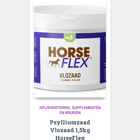
SPIJSVERTERING
SUPPLEMENTEN
EN KRUIDEN
Psylliumzaad
Vlozaad 1,5kg
HorseFlex