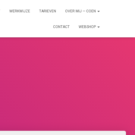
T
WERKWIJZE
TARIEVEN
OVER MIJ — COEN
CONTACT
WEBSHOP