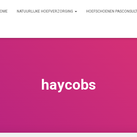
OME
NATUURLIJKE HOEFVERZORGING
HOEFSCHOENEN PASCONSUL
haycobs