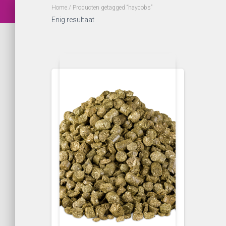
Home
/ Producten getagged “haycobs”
Enig resultaat