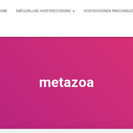
OME
NATUURLIJKE HOEFVERZORGING
HOEFSCHOENEN PASCONSUL
metazoa