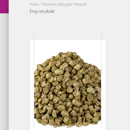
Home
/ Producten getagged “metazoa”
Enig resultaat