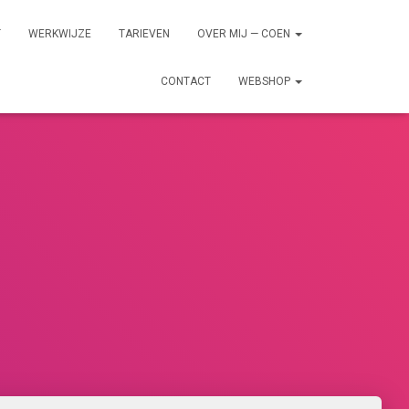
T
WERKWIJZE
TARIEVEN
OVER MIJ — COEN
CONTACT
WEBSHOP