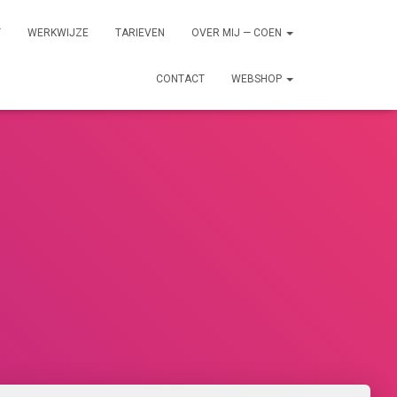
T
WERKWIJZE
TARIEVEN
OVER MIJ — COEN
CONTACT
WEBSHOP