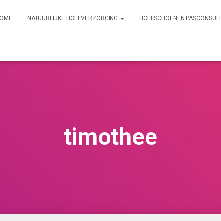
OME
NATUURLIJKE HOEFVERZORGING
HOEFSCHOENEN PASCONSUL
timothee