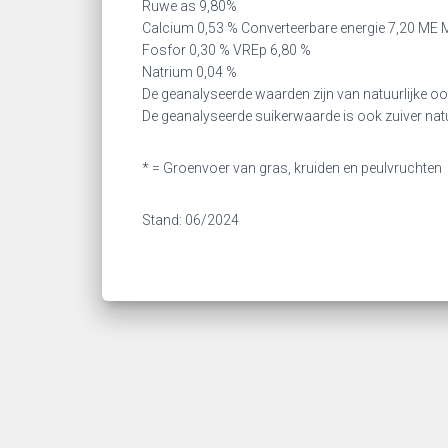
Ruwe as 9,80%
Calcium 0,53 % Converteerbare energie 7,20 ME 
Fosfor 0,30 % VREp 6,80 %
Natrium 0,04 %
De geanalyseerde waarden zijn van natuurlijke o
De geanalyseerde suikerwaarde is ook zuiver natu
* = Groenvoer van gras, kruiden en peulvruchten
Stand: 06/2024