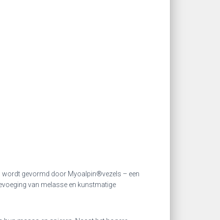
is wordt gevormd door Myoalpin®vezels – een
 toevoeging van melasse en kunstmatige