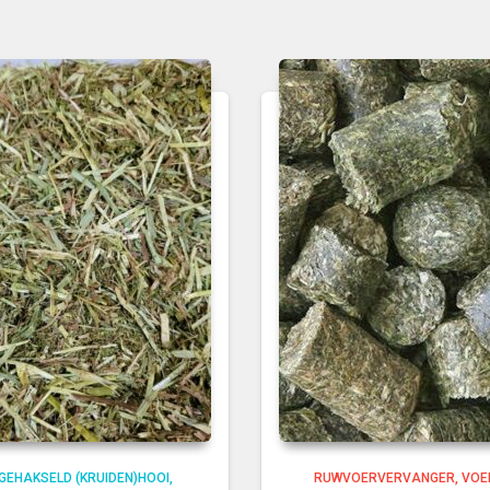
GEHAKSELD (KRUIDEN)HOOI
RUWVOERVERVANGER
VOE