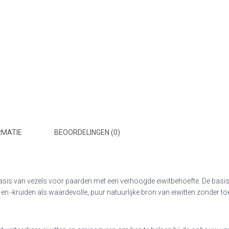
RMATIE
BEOORDELINGEN (0)
is van vezels voor paarden met een verhoogde eiwitbehoefte. De bas
 en -kruiden als waardevolle, puur natuurlijke bron van eiwitten zonder