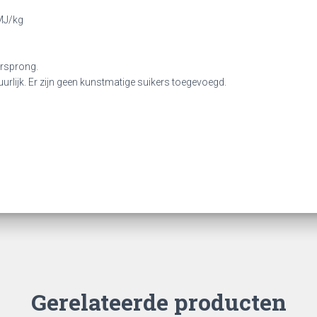
MJ/kg
orsprong.
urlijk. Er zijn geen kunstmatige suikers toegevoegd.
Gerelateerde producten