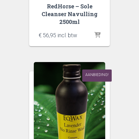
RedHorse – Sole
Cleanser Navulling
2500ml
€
56,95
incl. btw
AANBIEDING!