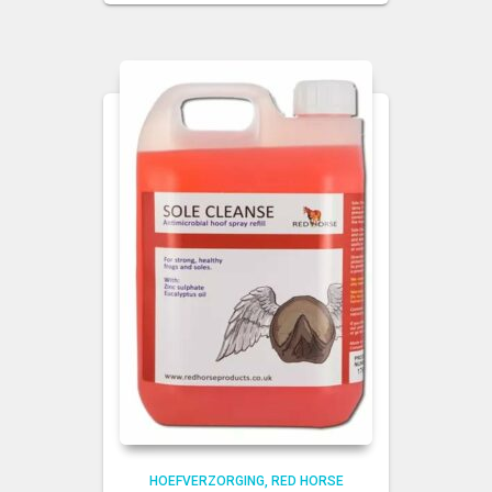
€ 14,95.
€ 13,95.
HOEFVERZORGING
RED HORSE