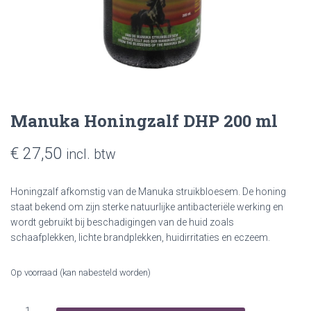
Manuka Honingzalf DHP 200 ml
€
27,50
incl. btw
H
oningzalf afkomstig van de Manuka struikbloesem. De honing
staat bekend om zijn sterke natuurlijke antibacteriële werking en
wordt gebruikt bij beschadigingen van de huid zoals
schaafplekken, lichte brandplekken, huidirritaties en eczeem.
Op voorraad (kan nabesteld worden)
Manuka