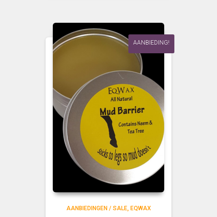
€ 17,95.
€ 15,95.
AANBIEDING!
AANBIEDINGEN / SALE
EQWAX