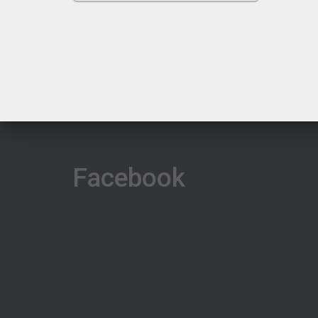
€ 16,95
Facebook