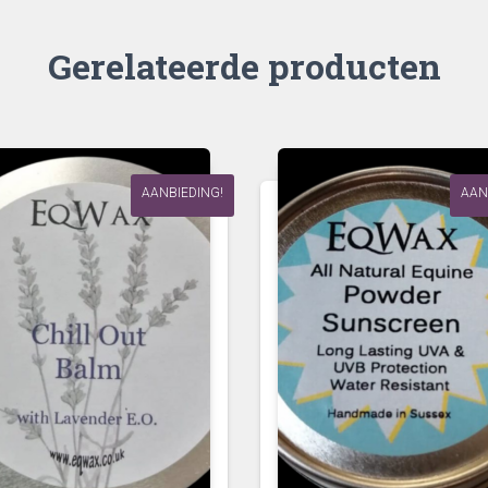
Gerelateerde producten
AANBIEDING!
AAN