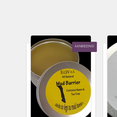
AANBIEDING!