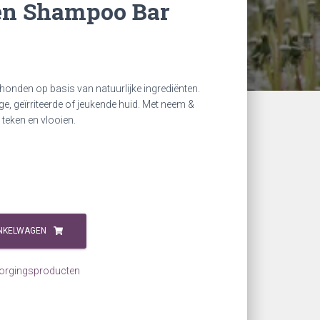
n Shampoo Bar
onden op basis van natuurlijke ingrediënten.
e, geïrriteerde of jeukende huid. Met neem &
 teken en vlooien.
NKELWAGEN
orgingsproducten