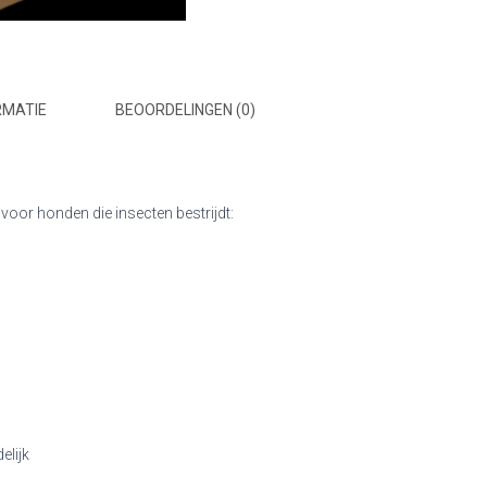
RMATIE
BEOORDELINGEN (0)
oor honden die insecten bestrijdt:
elijk