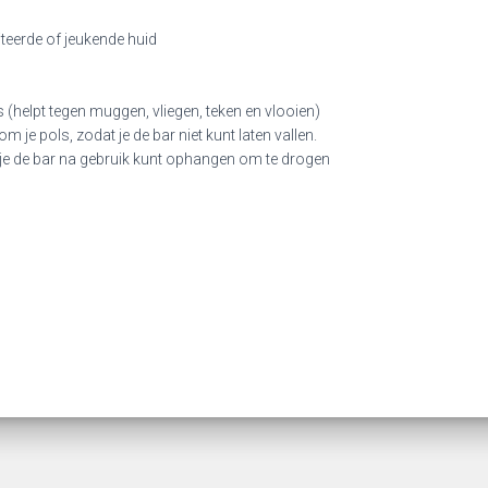
iteerde of jeukende huid
(helpt tegen muggen, vliegen, teken en vlooien)
m je pols, zodat je de bar niet kunt laten vallen.
e de bar na gebruik kunt ophangen om te drogen