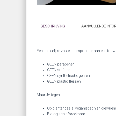
BESCHRIJVING
AANVULLENDE INFO
Een natuurlijke vaste shampoo bar aan een touw v
GEEN parabenen
GEEN sulfaten
GEEN synthetische geuren
GEEN plastic flessen
Maar JA tegen:
Op plantenbasis, veganistisch en diervriend
Biologisch afbreekbaar