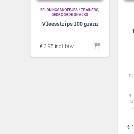
BELONINGSSNOEPJES / TRAINERS
GEDROOGDE SNACKS
Vleesstrips 100 gram
€
3,95
incl. btw
be
spi
on
€
1