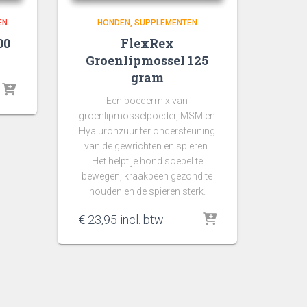
EN
HONDEN
SUPPLEMENTEN
00
FlexRex
Groenlipmossel 125
gram
Een poedermix van
groenlipmosselpoeder, MSM en
Hyaluronzuur ter ondersteuning
van de gewrichten en spieren.
Het helpt je hond soepel te
bewegen, kraakbeen gezond te
houden en de spieren sterk.
€
23,95
incl. btw