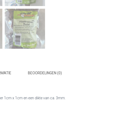
RMATIE
BEOORDELINGEN (0)
veer 1cm x 1cm en een dikte van ca. 3mm.