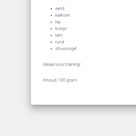
eend
kalkoen
kip
konijn
lam
rund
struisvogel
Ideaal voor training!
Inhoud: 100 gram