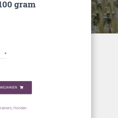
 100 gram
NKELWAGEN
rainers
,
Honden