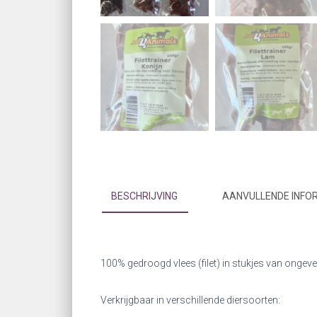
BESCHRIJVING
AANVULLENDE INFO
100% gedroogd vlees (filet) in stukjes van onge
Verkrijgbaar in verschillende diersoorten: