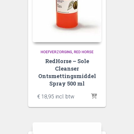
HOEFVERZORGING
RED HORSE
RedHorse – Sole
Cleanser
Ontsmettingsmiddel
Spray 500 ml
€
18,95
incl. btw