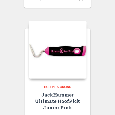
HOEFVERZORGING
JackHammer
Ultimate HoofPick
Junior Pink