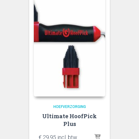
HOEFVERZORGING
Ultimate HoofPick
Plus
€
29,95
incl. btw