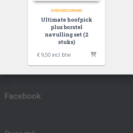
HOEFVERZORGING
Ultimate hoofpick
plus borstel
navulling set (2
stuks)
€
9,50
incl. btw
Facebook