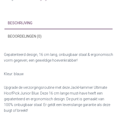
Blue
aantal
BESCHRIJVING
BEOORDELINGEN (0)
Gepatenteerd design, 16 cm lang, onbuigbaar staal & ergonomisch
vorm gegeven; een geweldige hoevenkrabber!
Kleur: blauw
Upgrade de verzorgingsroutine met deze JackHammer Ultimate
HoofPick Junior Blue. Deze 16 cm lange must-have heeft een
gepatenteerd en ergonomisch design. De punt is gemaakt van
100% onbuigbaar staal. Er geldt een levenslange garantie als deze
buigt of breekt!