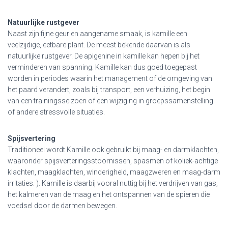
Natuurlijke rustgever
Naast zijn fijne geur en aangename smaak, is kamille een
veelzijdige, eetbare plant. De meest bekende daarvan is als
natuurlijke rustgever. De apigenine in kamille kan hepen bij het
verminderen van spanning. Kamille kan dus goed toegepast
worden in periodes waarin het management of de omgeving van
het paard verandert, zoals bij transport, een verhuizing, het begin
van een trainingsseizoen of een wijziging in groepssamenstelling
of andere stressvolle situaties.
Spijsvertering
Traditioneel wordt Kamille ook gebruikt bij maag- en darmklachten,
waaronder spijsverteringsstoornissen, spasmen of koliek-achtige
klachten, maagklachten, winderigheid, maagzweren en maag-darm
irritaties. ). Kamille is daarbij vooral nuttig bij het verdrijven van gas,
het kalmeren van de maag en het ontspannen van de spieren die
voedsel door de darmen bewegen.