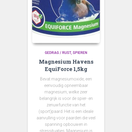
GEDRAG / RUST
SPIEREN
Magnesium Havens
EquiForce 1,5kg
Bevat magnesiumoxide, een
eenvoudig opneembaar
magnesium, welke zeer
belangrijk is voor de spier- en
zenuwfunctie van het
(sport)paard. Het is een ideale
aanvulling voor paarden die veel
spanning opbouwen in
stressituaties. Magnesium is