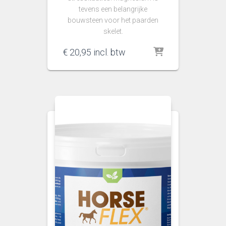
tevens een belangrijke
bouwsteen voor het paarden
skelet.
€
20,95
incl. btw