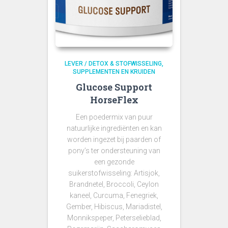
LEVER / DETOX & STOFWISSELING
SUPPLEMENTEN EN KRUIDEN
Glucose Support
HorseFlex
Een p
oedermix van puur
natuurlijke ingrediënten en kan
worden ingezet bij paarden of
pony’s ter ondersteuning van
een gezonde
suikerstofwisseling
: Artisjok,
Brandnetel, Broccoli, Ceylon
kaneel, Curcuma, Fenegriek,
Gember, Hibiscus, Mariadistel,
Monnikspeper, Peterselieblad,