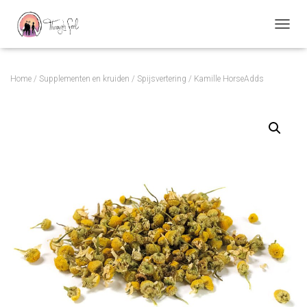
TOGGL
Home
/
Supplementen en kruiden
/
Spijsvertering
/ Kamille HorseAdds