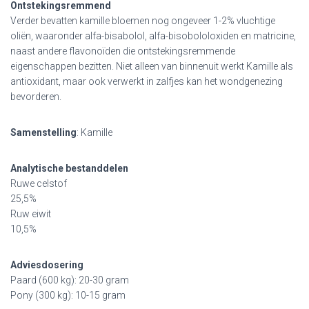
Ontstekingsremmend
Verder bevatten kamille bloemen nog ongeveer 1-2% vluchtige
oliën, waaronder alfa-bisabolol, alfa-bisobololoxiden en matricine,
naast andere flavonoïden die ontstekingsremmende
eigenschappen bezitten. Niet alleen van binnenuit werkt Kamille als
antioxidant, maar ook verwerkt in zalfjes kan het wondgenezing
bevorderen.
Samenstelling
: Kamille
Analytische bestanddelen
Ruwe celstof
25,5%
Ruw eiwit
10,5%
Adviesdosering
Paard (600 kg): 20-30 gram
Pony (300 kg): 10-15 gram