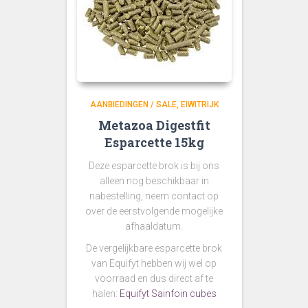
AANBIEDINGEN / SALE
EIWITRIJK
Metazoa Digestfit
Esparcette 15kg
Deze esparcette brok is bij ons
alleen nog beschikbaar in
nabestelling, neem contact op
over de eerstvolgende mogelijke
afhaaldatum.
De vergelijkbare esparcette brok
van Equifyt hebben wij wel op
voorraad en dus direct af te
halen:
Equifyt Sainfoin cubes