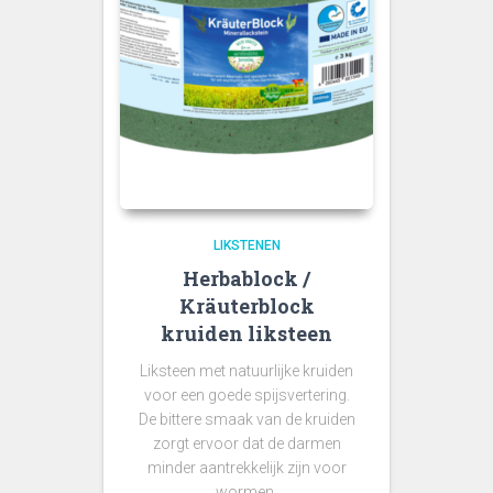
LIKSTENEN
Herbablock /
Kräuterblock
kruiden liksteen
Liksteen met natuurlijke kruiden
voor een goede spijsvertering.
De bittere smaak van de kruiden
zorgt ervoor dat de darmen
minder aantrekkelijk zijn voor
wormen.