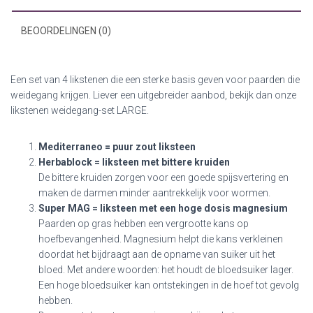
BEOORDELINGEN (0)
Een set van 4 likstenen die een sterke basis geven voor paarden die
weidegang krijgen. Liever een uitgebreider aanbod, bekijk dan onze
likstenen weidegang-set LARGE.
Mediterraneo = puur zout liksteen
Herbablock = liksteen met bittere kruiden
De bittere kruiden zorgen voor een goede spijsvertering en
maken de darmen minder aantrekkelijk voor wormen.
Super MAG = liksteen met een hoge dosis magnesium
Paarden op gras hebben een vergrootte kans op
hoefbevangenheid. Magnesium helpt die kans verkleinen
doordat het bijdraagt aan de opname van suiker uit het
bloed. Met andere woorden: het houdt de bloedsuiker lager.
Een hoge bloedsuiker kan ontstekingen in de hoef tot gevolg
hebben.