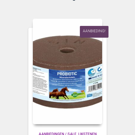
AANBIEDING!
AANBIEDINGEN / SALE
LIKSTENEN