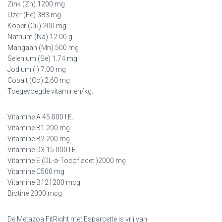
Zink (Zn) 1200 mg
IJzer (Fe) 383 mg
Koper (Cu) 200 mg
Natrium (Na) 12.00 g
Mangaan (Mn) 500 mg
Selenium (Se) 1.74 mg
Jodium (I) 7.00 mg
Cobalt (Co) 2.60 mg
Toegevoegde vitaminen/kg:
Vitamine A 45.000 I.E.
Vitamine B1 200 mg
Vitamine B2 200 mg
Vitamine D3 15.000 I.E.
Vitamine E (DL-a-Tocof.acet.)2000 mg
Vitamine C500 mg
Vitamine B121200 mcg
Biotine 2000 mcg
De Metazoa FitRight met Esparcette is vrij van: