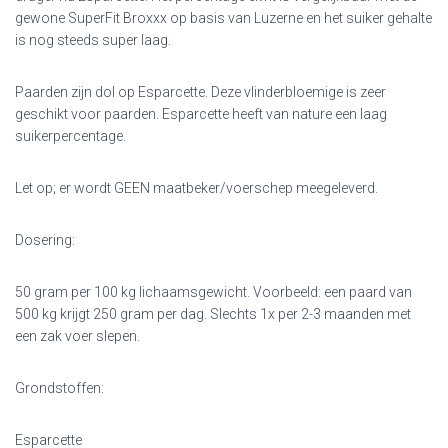
gewone SuperFit Broxxx op basis van Luzerne en het suiker gehalte
is nog steeds super laag.
Paarden zijn dol op Esparcette. Deze vlinderbloemige is zeer
geschikt voor paarden. Esparcette heeft van nature een laag
suikerpercentage.
Let op; er wordt GEEN maatbeker/voerschep meegeleverd.
Dosering:
50 gram per 100 kg lichaamsgewicht. Voorbeeld: een paard van
500 kg krijgt 250 gram per dag. Slechts 1x per 2-3 maanden met
een zak voer slepen.
Grondstoffen:
Esparcette