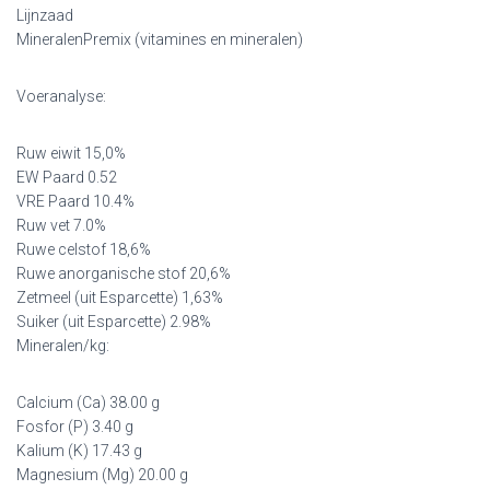
Lijnzaad
MineralenPremix (vitamines en mineralen)
Voeranalyse:
Ruw eiwit 15,0%
EW Paard 0.52
VRE Paard 10.4%
Ruw vet 7.0%
Ruwe celstof 18,6%
Ruwe anorganische stof 20,6%
Zetmeel (uit Esparcette) 1,63%
Suiker (uit Esparcette) 2.98%
Mineralen/kg:
Calcium (Ca) 38.00 g
Fosfor (P) 3.40 g
Kalium (K) 17.43 g
Magnesium (Mg) 20.00 g