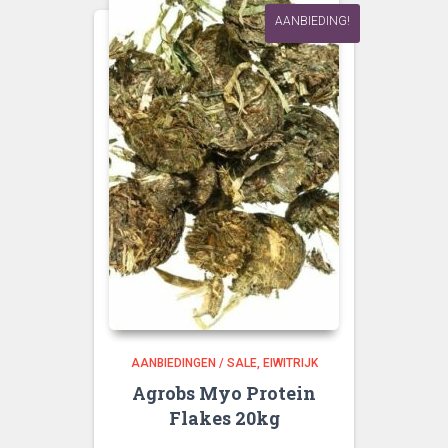
AANBIEDING!
AANBIEDINGEN / SALE
EIWITRIJK
Agrobs Myo Protein
Flakes 20kg