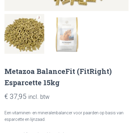
Metazoa BalanceFit (FitRight)
Esparcette 15kg
€
37,95
incl. btw
Een vitaminen- en mineralenbalancer voor paarden op basis van
esparcette en lijnzaad.