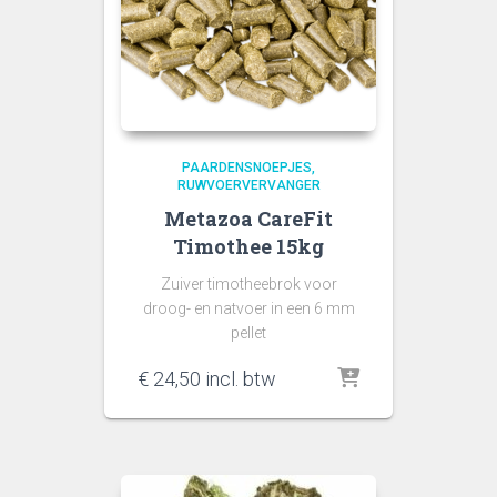
PAARDENSNOEPJES
RUWVOERVERVANGER
Metazoa CareFit
Timothee 15kg
Zuiver timotheebrok voor
droog- en natvoer in een 6 mm
pellet
€
24,50
incl. btw