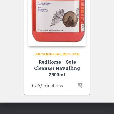
HOEFVERZORGING
RED HORSE
RedHorse – Sole
Cleanser Navulling
2500ml
€
56,95
incl. btw