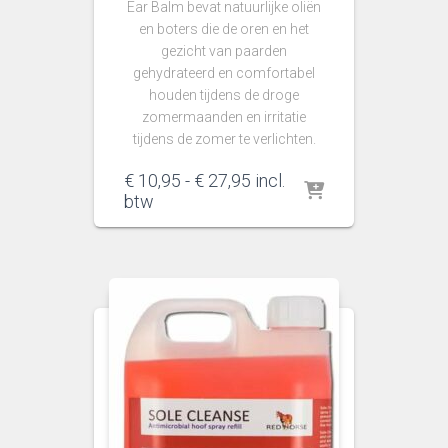
Ear Balm bevat natuurlijke oliën
en boters die de oren en het
gezicht van paarden
gehydrateerd en comfortabel
houden tijdens de droge
zomermaanden en irritatie
tijdens de zomer te verlichten.
Prijsklasse:
€
10,95
-
€
27,95
incl.
€ 10,95
btw
tot
€ 27,95