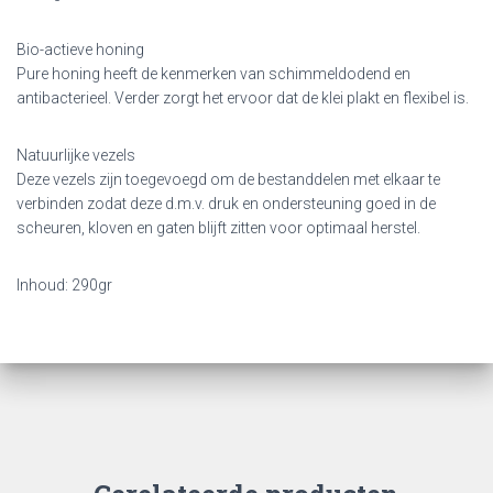
Bio-actieve honing
Pure honing heeft de kenmerken van schimmeldodend en
antibacterieel. Verder zorgt het ervoor dat de klei plakt en flexibel is.
Natuurlijke vezels
Deze vezels zijn toegevoegd om de bestanddelen met elkaar te
verbinden zodat deze d.m.v. druk en ondersteuning goed in de
scheuren, kloven en gaten blijft zitten voor optimaal herstel.
Inhoud: 290gr