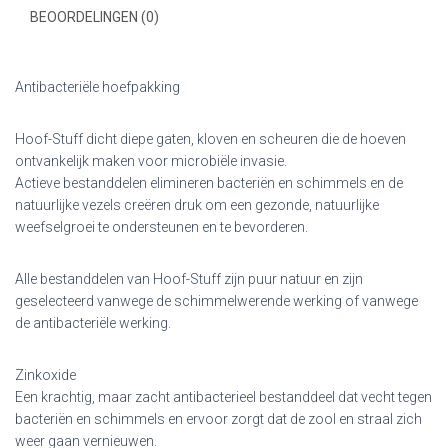
BEOORDELINGEN (0)
Antibacteriële hoefpakking
Hoof-Stuff dicht diepe gaten, kloven en scheuren die de hoeven
ontvankelijk maken voor microbiële invasie.
Actieve bestanddelen elimineren bacteriën en schimmels en de
natuurlijke vezels creëren druk om een gezonde, natuurlijke
weefselgroei te ondersteunen en te bevorderen.
Alle bestanddelen van Hoof-Stuff zijn puur natuur en zijn
geselecteerd vanwege de schimmelwerende werking of vanwege
de antibacteriële werking.
Zinkoxide
Een krachtig, maar zacht antibacterieel bestanddeel dat vecht tegen
bacteriën en schimmels en ervoor zorgt dat de zool en straal zich
weer gaan vernieuwen.