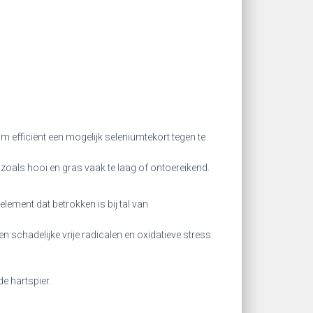
 efficiënt een mogelijk seleniumtekort tegen te
oals hooi en gras vaak te laag of ontoereikend.
lement dat betrokken is bij tal van
 schadelijke vrije radicalen en oxidatieve stress.
de hartspier.