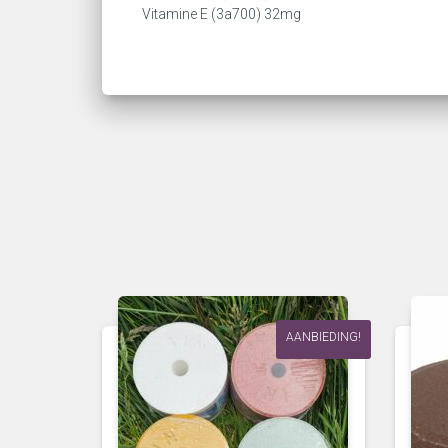
Vitamine E (3a700) 32mg
AANBIEDING!