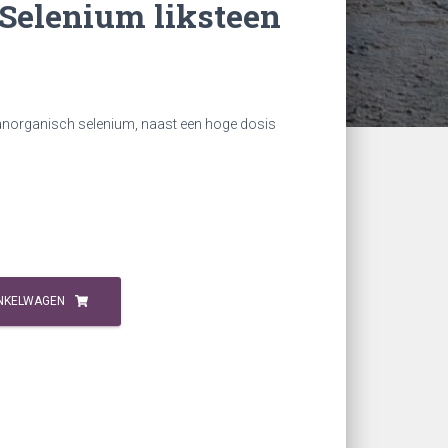
Selenium liksteen
anorganisch selenium, naast een hoge dosis
NKELWAGEN