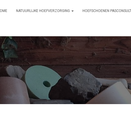
OME
NATUURLIJKE HOEFVERZORGING
HOEFSCHOENEN PASCONSUL