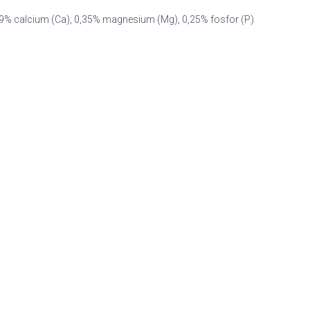
,79% calcium (Ca), 0,35% magnesium (Mg), 0,25% fosfor (P)