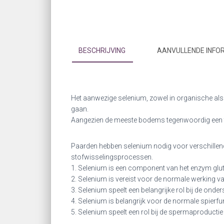
BESCHRIJVING
AANVULLENDE INFO
Het aanwezige selenium, zowel in organische als
gaan.
Aangezien de meeste bodems tegenwoordig een tek
Paarden hebben selenium nodig voor verschillende 
stofwisselingsprocessen.
1. Selenium is een component van het enzym glutat
2. Selenium is vereist voor de normale werking van
3. Selenium speelt een belangrijke rol bij de on
4. Selenium is belangrijk voor de normale spierfunc
5. Selenium speelt een rol bij de spermaproductie