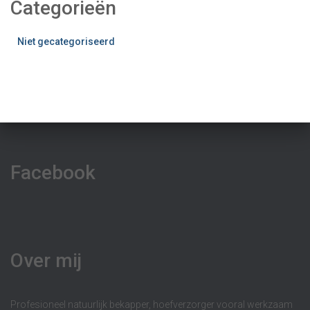
Categorieën
Niet gecategoriseerd
Facebook
Over mij
Profesioneel natuurlijk bekapper, hoefverzorger vooral werkzaam