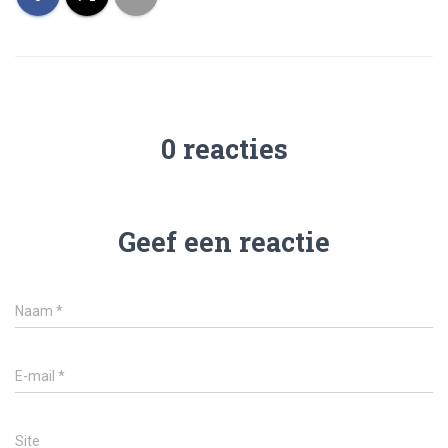
0 reacties
Geef een reactie
Naam
*
E-mail
*
Site