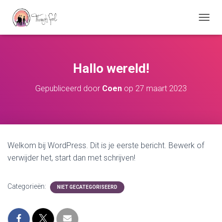
TOGGL
Hallo wereld!
Gepubliceerd door
Coen
op
27 maart 2023
Welkom bij WordPress. Dit is je eerste bericht. Bewerk of
verwijder het, start dan met schrijven!
Categorieën:
NIET GECATEGORISEERD