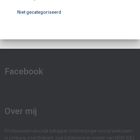
Niet gecategoriseerd
Facebook
Over mij
Profesioneel natuurlijk bekapper, hoefverzorger vooral werkzaam
in Limburg, oost Brabant, zuid Gelderland en westen van NRW (DE).