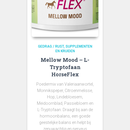
GEDRAG / RUST
SUPPLEMENTEN
EN KRUIDEN
Mellow Mood – L-
Tryptofaan
HorseFlex
Poedermix van Valeriaanwortel,
Monnikspeper, Citroenmelisse,
Hop, Lindebloesem,
Meidoornblad, Passiebloem en
L-Tryptofaan. Draagt bij aan de
hormoonbalans, een goede
geestelijke balans en helpt bij
zenuwachtig en nerveus