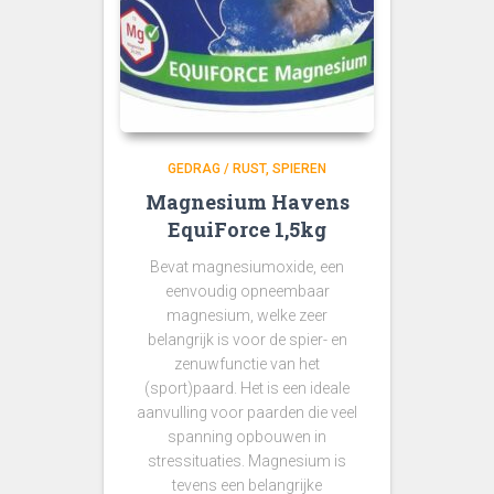
GEDRAG / RUST
SPIEREN
Magnesium Havens
EquiForce 1,5kg
Bevat magnesiumoxide, een
eenvoudig opneembaar
magnesium, welke zeer
belangrijk is voor de spier- en
zenuwfunctie van het
(sport)paard. Het is een ideale
aanvulling voor paarden die veel
spanning opbouwen in
stressituaties. Magnesium is
tevens een belangrijke